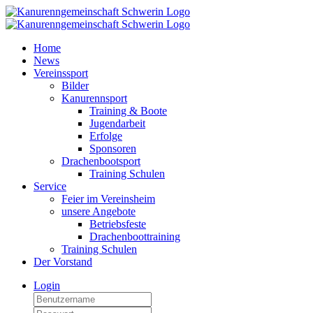
Home
News
Vereinssport
Bilder
Kanurennsport
Training & Boote
Jugendarbeit
Erfolge
Sponsoren
Drachenbootsport
Training Schulen
Service
Feier im Vereinsheim
unsere Angebote
Betriebsfeste
Drachenboottraining
Training Schulen
Der Vorstand
Login