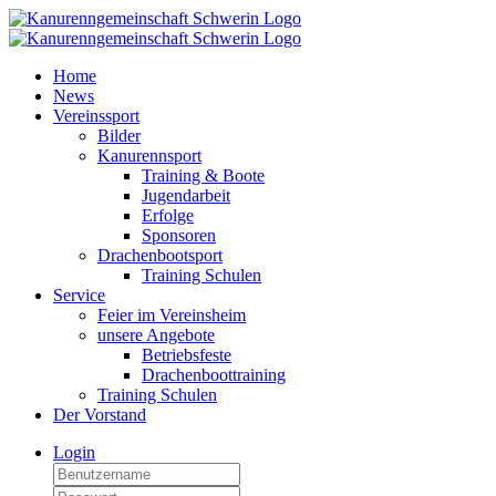
Home
News
Vereinssport
Bilder
Kanurennsport
Training & Boote
Jugendarbeit
Erfolge
Sponsoren
Drachenbootsport
Training Schulen
Service
Feier im Vereinsheim
unsere Angebote
Betriebsfeste
Drachenboottraining
Training Schulen
Der Vorstand
Login