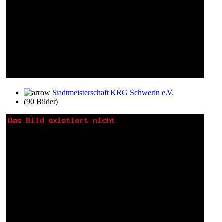
Stadtmeisterschaft KRG Schwerin e.V.
(90 Bilder)