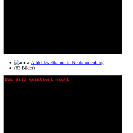
Athletikwettkampf in Neubrandenburg
(63 Bilder)