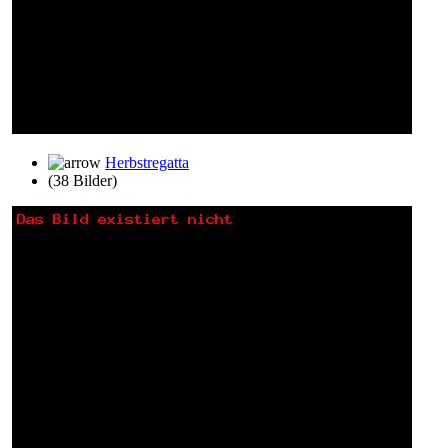
Herbstregatta
(38 Bilder)