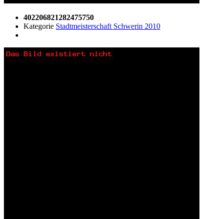
402206821282475750
Kategorie
Stadtmeisterschaft Schwerin 2010