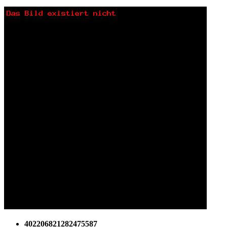
402206821282475587