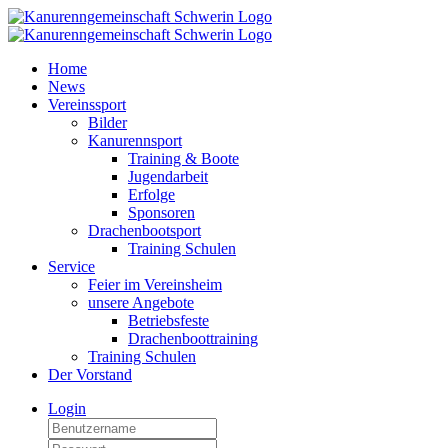
Home
News
Vereinssport
Bilder
Kanurennsport
Training & Boote
Jugendarbeit
Erfolge
Sponsoren
Drachenbootsport
Training Schulen
Service
Feier im Vereinsheim
unsere Angebote
Betriebsfeste
Drachenboottraining
Training Schulen
Der Vorstand
Login