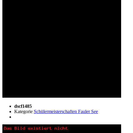
dscf1485
Kategorie
Schülermeisterschaften Fauler See