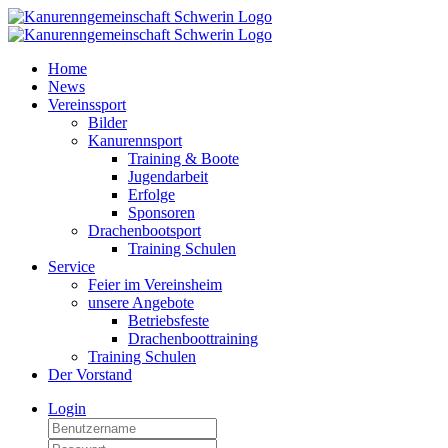
Home
News
Vereinssport
Bilder
Kanurennsport
Training & Boote
Jugendarbeit
Erfolge
Sponsoren
Drachenbootsport
Training Schulen
Service
Feier im Vereinsheim
unsere Angebote
Betriebsfeste
Drachenboottraining
Training Schulen
Der Vorstand
Login