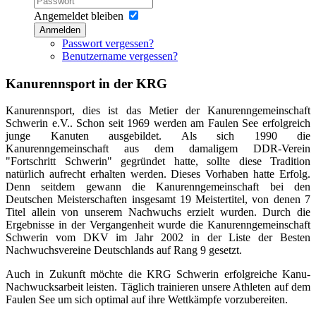
Angemeldet bleiben
Anmelden
Passwort vergessen?
Benutzername vergessen?
Kanurennsport in der KRG
Kanurennsport, dies ist das Metier der Kanurenngemeinschaft
Schwerin e.V.. Schon seit 1969 werden am Faulen See erfolgreich
junge Kanuten ausgebildet. Als sich 1990 die
Kanurenngemeinschaft aus dem damaligem DDR-Verein
"Fortschritt Schwerin" gegründet hatte, sollte diese Tradition
natürlich aufrecht erhalten werden. Dieses Vorhaben hatte Erfolg.
Denn seitdem gewann die Kanurenngemeinschaft bei den
Deutschen Meisterschaften insgesamt 19 Meistertitel, von denen 7
Titel allein von unserem Nachwuchs erzielt wurden. Durch die
Ergebnisse in der Vergangenheit wurde die Kanurenngemeinschaft
Schwerin vom DKV im Jahr 2002 in der Liste der Besten
Nachwuchsvereine Deutschlands auf Rang 9 gesetzt.
Auch in Zukunft möchte die KRG Schwerin erfolgreiche Kanu-
Nachwucksarbeit leisten. Täglich trainieren unsere Athleten auf dem
Faulen See um sich optimal auf ihre Wettkämpfe vorzubereiten.