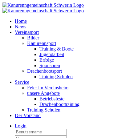
Home
News
Vereinssport
Bilder
Kanurennsport
Training & Boote
Jugendarbeit
Erfolge
Sponsoren
Drachenbootsport
Training Schulen
Service
Feier im Vereinsheim
unsere Angebote
Betriebsfeste
Drachenboottraining
Training Schulen
Der Vorstand
Login