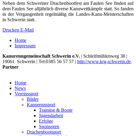
Neben dem Schweriner Drachenbootfest am Faulen See finden auf
dem Faulen See alljährlich diverse Kanuwettkämpfe statt. So fanden
in der Vergangenheit regelmäßig die Landes-Kanu-Meisterschaften
in Schwerin statt.
Drucken
E-Mail
Home
Impressum
Kanurenngemeinschaft Schwerin e.V.
|
Schleifmühlenweg 38
|
19061
Schwerin
| Tel:
0385 56 57 57
|
http://www.krg-schwerin.de
.
Partner
Home
News
Vereinssport
Bilder
Kanurennsport
Training & Boote
Jugendarbeit
Erfolge
Sponsoren
Drachenbootsport