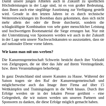
Damit unsere jungen Athleten auch in Zukunft zu sportlichen
Höchstleistungen in der Lage sind, ist es von großer Bedeutung,
dass Ihnen auch eine siegfähige Ausrüstung zur Verfügung gestellt
wird. Gerade in den letzten Jahren ist es durch technische
Weiterentwicklungen im Bootsbau dazu gekommen, dass sich nicht
mehr allein der oder die Beste durchsetzt, sondern die
schlagkräftigste Kombination von sehr guter menschlicher Leistung
und hochwertigem Bootsmaterial die Siege errungen hat. Nur mit
der Unterstützung von Sponsoren werden wir auch in der Zukunft
in der Lage sein unsere Nachwuchskanuten so auszustatten, dass sie
auf nationaler Ebene vorne fahren.
Wie kann man mit uns werben?
Die Kanurenngemeinschaft Schwerin besticht durch ihre Vielzahl
von Zielgruppen, die sie über das Jahr auf ihrem Vereinsgelände,
bzw. ihren Veranstaltungen beherbergt.
In ganz Deutschland sind unsere Kanuten zu Hause. Während der
Saison tragen sie den Ruf der Kanurenngemeinschaft und
möglicherweise auch das Image ihrer Firma auf über 15
Wettkämpfen und Trainingslagern in die Welt hinaus. Durch ihre
Erfolge werden sie in der lokalen Presse gerühmt – eine
Gelegenheit, die wir nutzen werden um unseren Partnern und
Sponsoren zu danken, die diese Erfolge möglich gemacht haben.