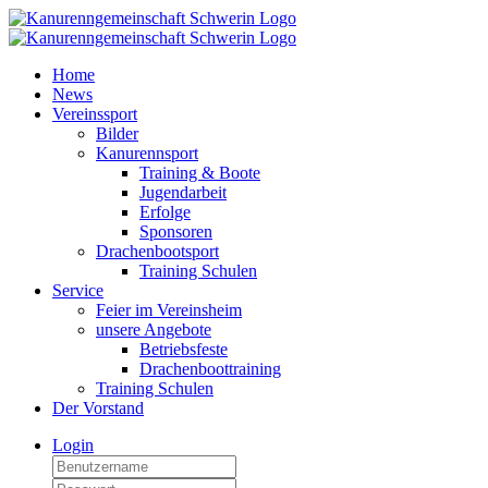
Home
News
Vereinssport
Bilder
Kanurennsport
Training & Boote
Jugendarbeit
Erfolge
Sponsoren
Drachenbootsport
Training Schulen
Service
Feier im Vereinsheim
unsere Angebote
Betriebsfeste
Drachenboottraining
Training Schulen
Der Vorstand
Login