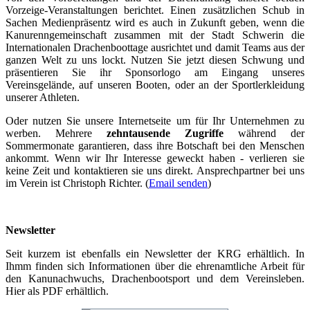
Vorzeige-Veranstaltungen berichtet. Einen zusätzlichen Schub in
Sachen Medienpräsentz wird es auch in Zukunft geben, wenn die
Kanurenngemeinschaft zusammen mit der Stadt Schwerin die
Internationalen Drachenboottage ausrichtet und damit Teams aus der
ganzen Welt zu uns lockt. Nutzen Sie jetzt diesen Schwung und
präsentieren Sie ihr Sponsorlogo am Eingang unseres
Vereinsgelände, auf unseren Booten, oder an der Sportlerkleidung
unserer Athleten.
Oder nutzen Sie unsere Internetseite um für Ihr Unternehmen zu
werben. Mehrere
zehntausende Zugriffe
während der
Sommermonate garantieren, dass ihre Botschaft bei den Menschen
ankommt. Wenn wir Ihr Interesse geweckt haben - verlieren sie
keine Zeit und kontaktieren sie uns direkt. Ansprechpartner bei uns
im Verein ist Christoph Richter. (
Email senden
)
Newsletter
Seit kurzem ist ebenfalls ein Newsletter der KRG erhältlich. In
Ihmm finden sich Informationen über die ehrenamtliche Arbeit für
den Kanunachwuchs, Drachenbootsport und dem Vereinsleben.
Hier als PDF erhältlich.